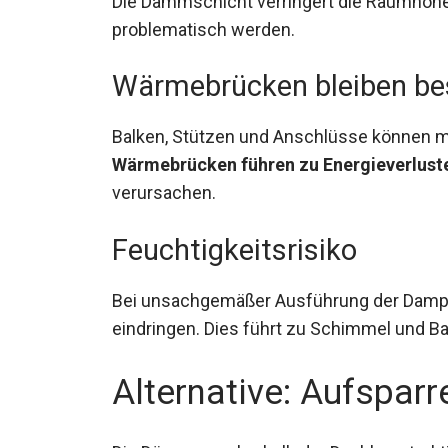
Die Dämmschicht verringert die Raumhöhe
problematisch werden.
Wärmebrücken bleiben be
Balken, Stützen und Anschlüsse können m
Wärmebrücken führen zu Energieverlust
verursachen.
Feuchtigkeitsrisiko
Bei unsachgemäßer Ausführung der Dampfs
eindringen. Dies führt zu Schimmel und B
Alternative: Aufspa