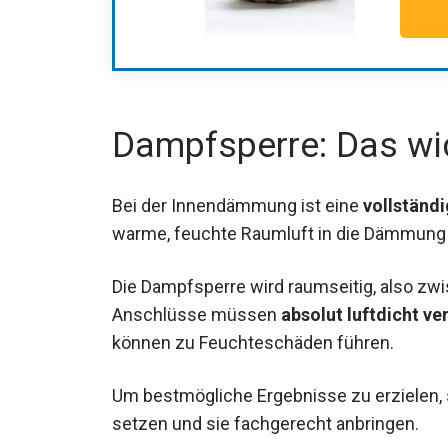
Dampfsperre: Das wic
Bei der Innendämmung ist eine
vollständ
warme, feuchte Raumluft in die Dämmung e
Die Dampfsperre wird raumseitig, also z
Anschlüsse müssen
absolut luftdicht ve
können zu Feuchteschäden führen.
Um bestmögliche Ergebnisse zu erzielen, 
setzen und sie fachgerecht anbringen.