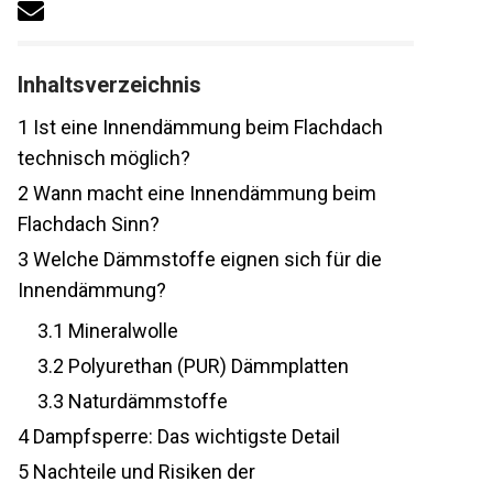
Inhaltsverzeichnis
1
Ist eine Innendämmung beim Flachdach
technisch möglich?
2
Wann macht eine Innendämmung beim
Flachdach Sinn?
3
Welche Dämmstoffe eignen sich für die
Innendämmung?
3.1
Mineralwolle
3.2
Polyurethan (PUR) Dämmplatten
3.3
Naturdämmstoffe
4
Dampfsperre: Das wichtigste Detail
5
Nachteile und Risiken der