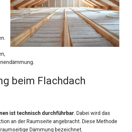
en.
en,
-Innendämmung.
ng beim Flachdach
en ist technisch durchführbar
. Dabei wird das
tion an der Raumseite angebracht. Diese Methode
 raumseitige Dämmung bezeichnet.