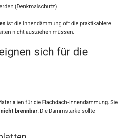
werden (Denkmalschutz)
en
ist die Innendämmung oft die praktikablere
eiten nicht ausziehen müssen.
gnen sich für die
 Materialien für die Flachdach-Innendämmung. Sie
d
nicht brennbar
. Die Dämmstärke sollte
latten