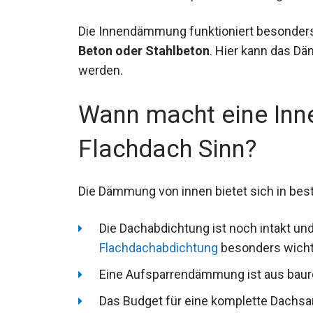
Die Innendämmung funktioniert besonders
Beton oder Stahlbeton
. Hier kann das Dä
werden.
Wann macht eine In
Flachdach Sinn?
Die Dämmung von innen bietet sich in bes
Die Dachabdichtung ist noch intakt und
Flachdachabdichtung
besonders wicht
Eine Aufsparrendämmung ist aus baur
Das Budget für eine komplette Dachsa