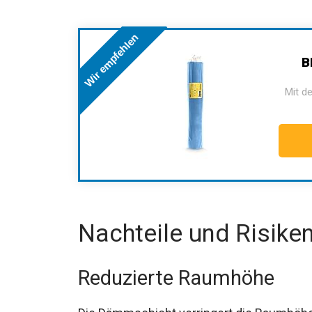
Wir empfehlen
B
Mit de
Nachteile und Risik
Reduzierte Raumhöhe