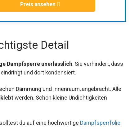
Preis ansehen
htigste Detail
ige Dampfsperre unerlässlich
. Sie verhindert, dass
indringt und dort kondensiert.
wischen Dämmung und Innenraum, angebracht. Alle
rklebt
werden. Schon kleine Undichtigkeiten
solltest du auf eine hochwertige
Dampfsperrfolie