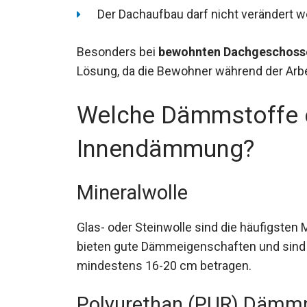
Der Dachaufbau darf nicht verändert 
Besonders bei
bewohnten Dachgeschoss
Lösung, da die Bewohner während der Arb
Welche Dämmstoffe ei
Innendämmung?
Mineralwolle
Glas- oder Steinwolle sind die häufigsten
bieten gute Dämmeigenschaften und sin
mindestens 16-20 cm betragen.
Polyurethan (PUR) Dämmp