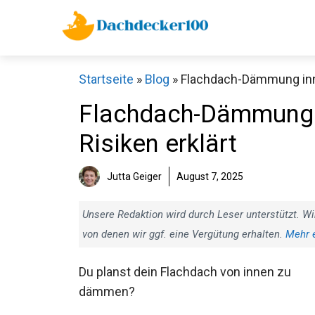
Zum
Inhalt
springen
Startseite
»
Blog
»
Flachdach-Dämmung inne
Flachdach-Dämmung i
Risiken erklärt
Jutta Geiger
August 7, 2025
Unsere Redaktion wird durch Leser unterstützt. Wi
von denen wir ggf. eine Vergütung erhalten.
Mehr 
Du planst dein Flachdach von innen zu
dämmen?