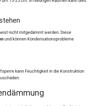
 um 15-25 cm. In niedrigen Räumen kann dies
stehen
eist nicht mitgedämmt werden. Diese
en
und können Kondensationsprobleme
perre kann Feuchtigkeit in die Konstruktion
auschäden.
rrendämmung