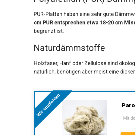
PUR-Platten haben eine sehr gute Dämmwir
cm PUR entsprechen etwa 18-20 cm Mine
begrenzt ist.
Naturdämmstoffe
Holzfaser, Hanf oder Zellulose sind ökologi
natürlich, benötigen aber meist eine dick
Wir empfehlen
Paro
Mit de