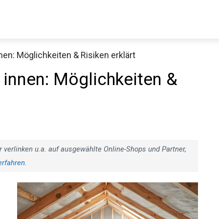
n: Möglichkeiten & Risiken erklärt
nnen: Möglichkeiten &
r verlinken u.a. auf ausgewählte Online-Shops und Partner,
erfahren
.