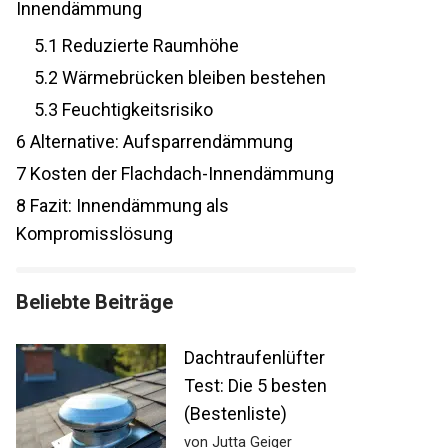
Innendämmung
5.1
Reduzierte Raumhöhe
5.2
Wärmebrücken bleiben bestehen
5.3
Feuchtigkeitsrisiko
6
Alternative: Aufsparrendämmung
7
Kosten der Flachdach-Innendämmung
8
Fazit: Innendämmung als
Kompromisslösung
Beliebte Beiträge
Dachtraufenlüfter
Test: Die 5 besten
(Bestenliste)
von Jutta Geiger