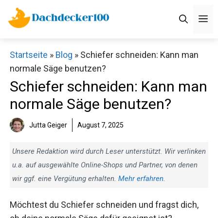
Zum
M
Inhalt
springen
Startseite
»
Blog
»
Schiefer schneiden: Kann man
normale Säge benutzen?
Schiefer schneiden: Kann man
normale Säge benutzen?
Jutta Geiger
August 7, 2025
Unsere Redaktion wird durch Leser unterstützt. Wir verlinken
u.a. auf ausgewählte Online-Shops und Partner, von denen
wir ggf. eine Vergütung erhalten.
Mehr erfahren
.
Möchtest du Schiefer schneiden und fragst dich,