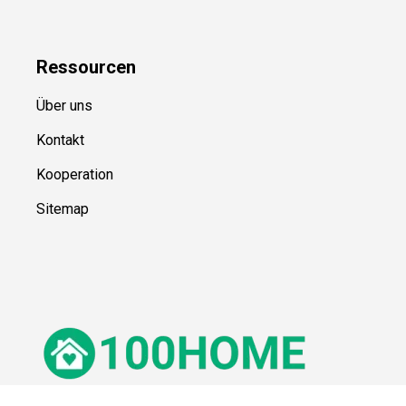
Ressource
n
Über uns
Kontakt
Kooperation
Sitemap
© 100Home,
2026