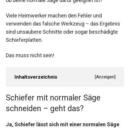
ob deine normale Säge dafür geeignet ist?
Viele Heimwerker machen den Fehler und
verwenden das falsche Werkzeug – das Ergebnis
sind unsaubere Schnitte oder sogar beschädigte
Schieferplatten.
Das muss nicht sein!
Inhaltsverzeichnis
[
Anzeigen
]
Schiefer mit normaler Säge
schneiden – geht das?
Ja, Schiefer lässt sich mit einer normalen Säge