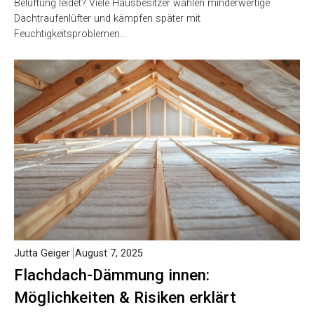
Belüftung leidet? Viele Hausbesitzer wählen minderwertige
Dachtraufenlüfter und kämpfen später mit
Feuchtigkeitsproblemen…
Jutta Geiger
August 7, 2025
Flachdach-Dämmung innen:
Möglichkeiten & Risiken erklärt