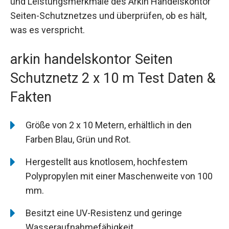
und Leistungsmerkmale des Arkin Handelskontor
Seiten-Schutznetzes und überprüfen, ob es hält,
was es verspricht.
arkin handelskontor Seiten
Schutznetz 2 x 10 m Test Daten &
Fakten
Größe von 2 x 10 Metern, erhältlich in den
Farben Blau, Grün und Rot.
Hergestellt aus knotlosem, hochfestem
Polypropylen mit einer Maschenweite von 100
mm.
Besitzt eine UV-Resistenz und geringe
Wasseraufnahmefähigkeit.