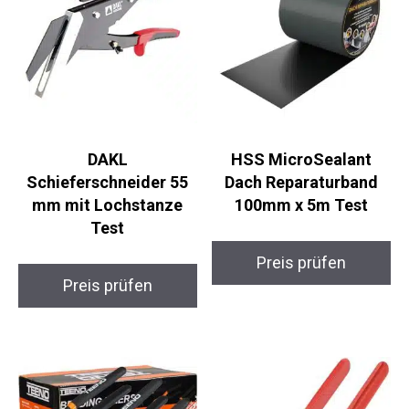
DAKL
HSS MicroSealant
Schieferschneider 55
Dach Reparaturband
mm mit Lochstanze
100mm x 5m Test
Test
Preis prüfen
Preis prüfen