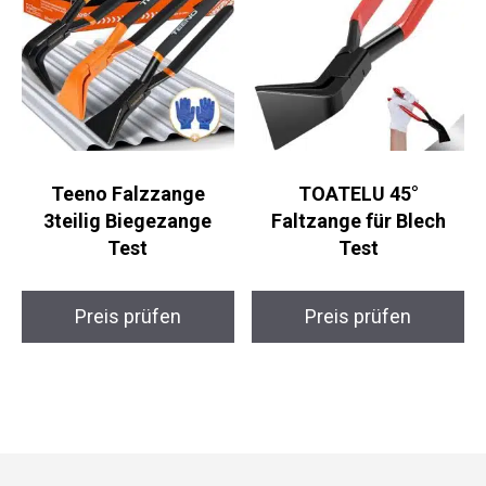
Teeno Falzzange
TOATELU 45°
3teilig Biegezange
Faltzange für Blech
Test
Test
Preis prüfen
Preis prüfen